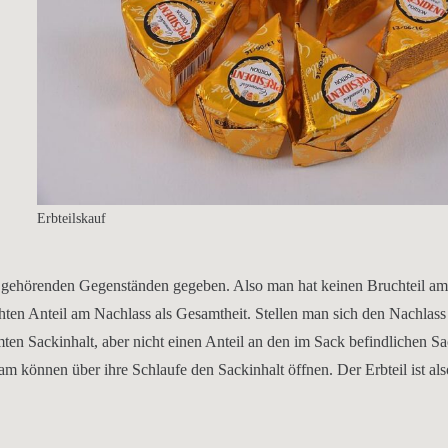
Erbteilskauf
ss gehörenden Gegenständen gegeben. Also man hat keinen Bruchteil a
en Anteil am Nachlass als Gesamtheit. Stellen man sich den Nachlass 
ten Sackinhalt, aber nicht einen Anteil an den im Sack befindlichen S
am können über ihre Schlaufe den Sackinhalt öffnen. Der Erbteil ist al