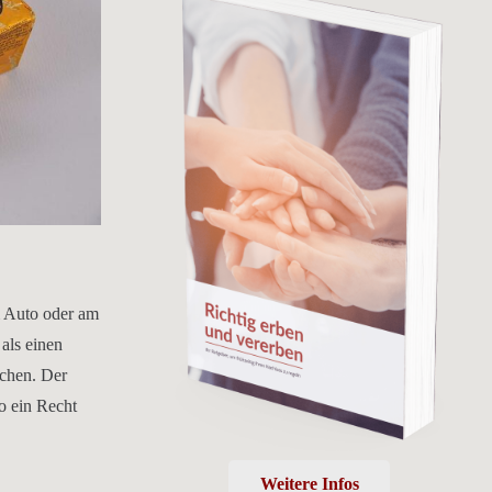
m Auto oder am
als einen
achen. Der
so ein Recht
Weitere Infos