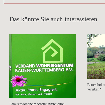
Das könnte Sie auch interessieren
Bauernhof z
vererben?
Familienwohnheim schenkungsteuerfrei