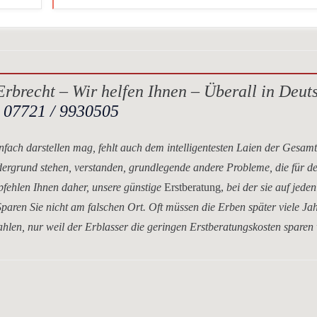
rbrecht – Wir helfen Ihnen – Überall in Deut
.
07721 / 9930505
nfach darstellen mag, fehlt auch dem intelligentesten Laien der Gesam
dergrund stehen, verstanden, grundlegende andere Probleme, die für d
mpfehlen Ihnen daher, unsere
günstige
Erstberatung,
bei der sie auf jeden
paren Sie nicht am falschen Ort. Oft müssen die Erben später viele Ja
hlen, nur weil der Erblasser die geringen Erstberatungskosten sparen 