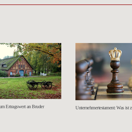
um Ertragswert an Bruder
Unternehmertestament: Was ist 