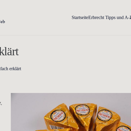
Startseite
Erbrecht Tipps und A-
klärt
fach erklärt
z,