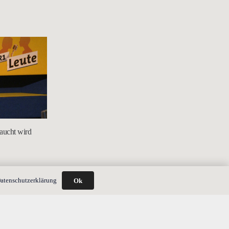
aucht wird
atenschutzerklärung
Ok