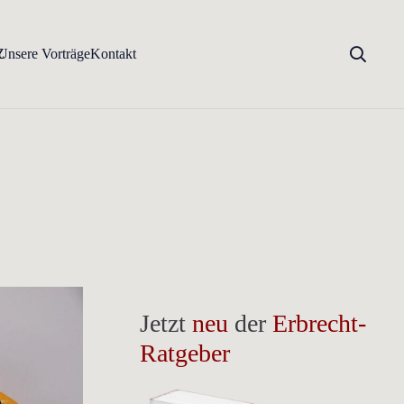
Z
Unsere Vorträge
Kontakt
Jetzt
neu
der
Erbrecht-
Ratgeber