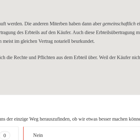
kauft werden. Die anderen Miterben haben dann aber
gemeinschaftlich
e
tragung des Erbteils auf den Käufer. Auch diese Erbteilsübertragung mu
 meist im gleichen Vertrag notariell beurkundet.
ch die Rechte und Pflichten aus dem Erbteil über. Weil der Käufer nich
ür uns der einzige Weg herauszufinden, ob wir etwas besser machen könn
0
Nein