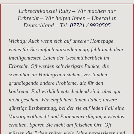
Erbrechtkanzlei Ruby – Wir machen nur
Erbrecht – Wir helfen Ihnen – Überall in
Deutschland – Tel.
07721 / 9930505
Wichtig
: Auch wenn sich auf unserer Homepage
vieles für Sie einfach darstellen mag, fehlt auch dem
intelligentesten Laien der Gesamtüberblick im
Erbrecht. Oft werden schwierigste Punkte, die
scheinbar im Vordergrund stehen, verstanden,
grundlegende andere Probleme, die für den
konkreten Fall wirklich entscheidend sind, aber gar
nicht gesehen. Wir empfehlen Ihnen daher, unsere
günstige
Erstberatung,
bei der sie auf jeden Fall eine
Vorsorgevollmacht und Patientenverfügung kostenlos
erhalten. Sparen Sie nicht am falschen Ort. Oft
müssen die Erben später viele Jahre prozessieren und