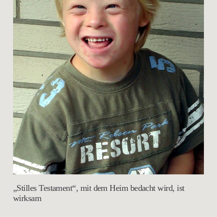
„Stilles Testament“, mit dem Heim bedacht wird, ist
wirksam