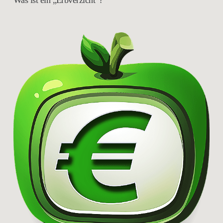
Was ist ein „Erbverzicht“?