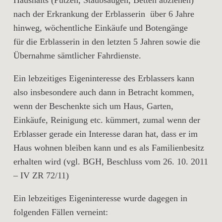
Haushalts (Putzen, Staubsaugen, Betten abziehen)
nach der Erkrankung der Erblasserin über 6 Jahre
hinweg, wöchentliche Einkäufe und Botengänge
für die Erblasserin in den letzten 5 Jahren sowie die
Übernahme sämtlicher Fahrdienste.
Ein lebzeitiges Eigeninteresse des Erblassers kann
also insbesondere auch dann in Betracht kommen,
wenn der Beschenkte sich um Haus, Garten,
Einkäufe, Reinigung etc. kümmert, zumal wenn der
Erblasser gerade ein Interesse daran hat, dass er im
Haus wohnen bleiben kann und es als Familienbesitz
erhalten wird (vgl. BGH, Beschluss vom 26. 10. 2011
– IV ZR 72/11)
Ein lebzeitiges Eigeninteresse wurde dagegen in
folgenden Fällen verneint: