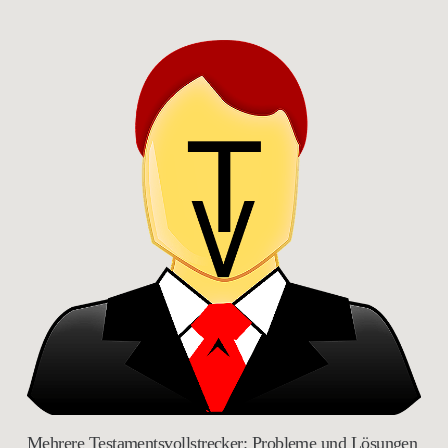
Mehrere Testamentsvollstrecker: Probleme und Lösungen