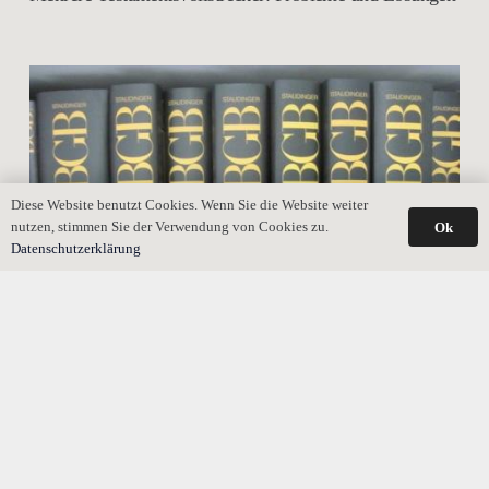
Diese Website benutzt Cookies. Wenn Sie die Website weiter
nutzen, stimmen Sie der Verwendung von Cookies zu.
Ok
Datenschutzerklärung
Gesamthand: Die Verbindung der Erben zu einem
Kollektiv