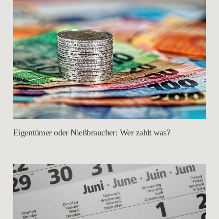
Eigentümer oder Nießbraucher: Wer zahlt was?