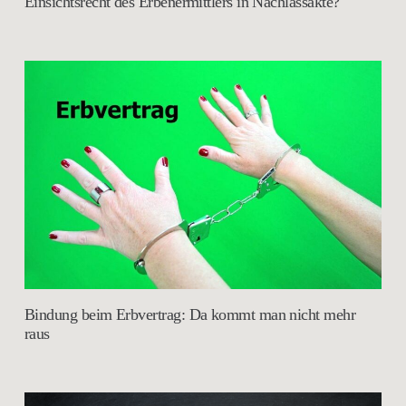
Einsichtsrecht des Erbenermittlers in Nachlassakte?
Bindung beim Erbvertrag: Da kommt man nicht mehr
raus