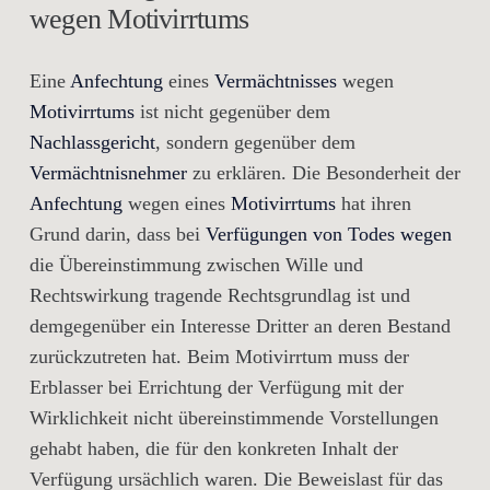
wegen Motivirrtums
Eine
Anfechtung
eines
Vermächtnisses
wegen
Motivirrtums
ist nicht gegenüber dem
Nachlassgericht
, sondern gegenüber dem
Vermächtnisnehmer
zu erklären. Die Besonderheit der
Anfechtung
wegen eines
Motivirrtums
hat ihren
Grund darin, dass bei
Verfügungen von Todes wegen
die Übereinstimmung zwischen Wille und
Rechtswirkung tragende Rechtsgrundlag ist und
demgegenüber ein Interesse Dritter an deren Bestand
zurückzutreten hat. Beim Motivirrtum muss der
Erblasser bei Errichtung der Verfügung mit der
Wirklichkeit nicht übereinstimmende Vorstellungen
gehabt haben, die für den konkreten Inhalt der
Verfügung ursächlich waren. Die Beweislast für das